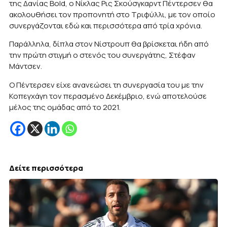
της Δανίας Bold, ο Νίκλας Ρις Σκούσγκαρντ Πέντερσεν θα
ακολουθήσει τον προπονητή στο Τριφύλλι, με τον οποίο
συνεργάζονται εδώ και περισσότερα από τρία χρόνια.
Παράλληλα, δίπλα στον Νίστρουπ θα βρίσκεται ήδη από
την πρώτη στιγμή ο στενός του συνεργάτης, Στέφαν
Μάντσεν.
Ο Πέντερσεν είχε ανανεώσει τη συνεργασία του με την
Κοπεγχάγη τον περασμένο Δεκέμβριο, ενώ αποτελούσε
μέλος της ομάδας από το 2021.
Δείτε περισσότερα