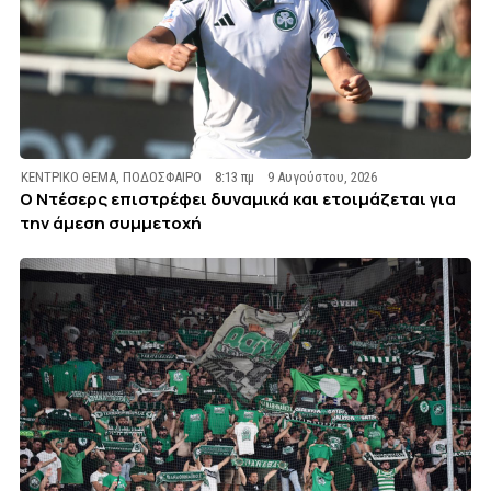
ΚΕΝΤΡΙΚΟ ΘΕΜΑ
,
ΠΟΔΟΣΦΑΙΡΟ
8:13 πμ
9 Αυγούστου, 2026
Ο Ντέσερς επιστρέφει δυναμικά και ετοιμάζεται για
την άμεση συμμετοχή