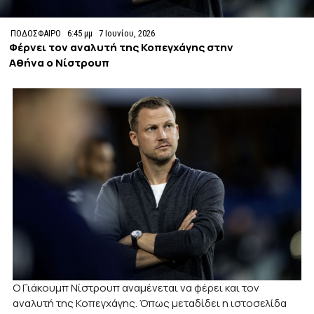
ΠΟΔΟΣΦΑΙΡΟ
6:45 μμ
7 Ιουνίου, 2026
Φέρνει τον αναλυτή της Κοπεγχάγης στην
Αθήνα ο Νίστρουπ
O Γιάκουμπ Νίστρουπ αναμένεται να φέρει και τον
αναλυτή της Κοπεγχάγης. Όπως μεταδίδει η ιστοσελίδα