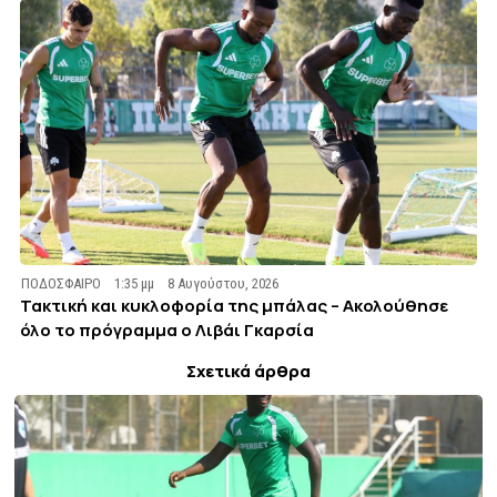
ΠΟΔΟΣΦΑΙΡΟ
1:35 μμ
8 Αυγούστου, 2026
Τακτική και κυκλοφορία της μπάλας – Ακολούθησε
όλο το πρόγραμμα ο Λιβάι Γκαρσία
Σχετικά άρθρα