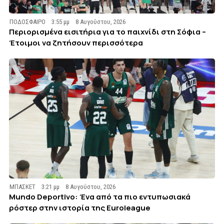
ΠΟΔΟΣΦΑΙΡΟ
3:55 μμ
8 Αυγούστου, 2026
Περιορισμένα εισιτήρια για το παιχνίδι στη Σόφια –
Έτοιμοι να ζητήσουν περισσότερα
ΜΠΑΣΚΕΤ
3:21 μμ
8 Αυγούστου, 2026
Mundo Deportivo: Ένα από τα πιο εντυπωσιακά
ρόστερ στην ιστορία της Euroleague