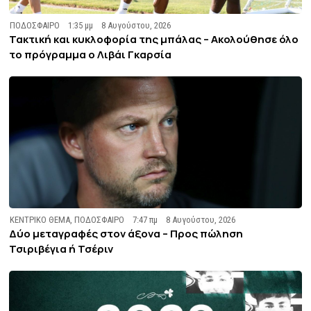
ΠΟΔΟΣΦΑΙΡΟ
1:35 μμ
8 Αυγούστου, 2026
Τακτική και κυκλοφορία της μπάλας – Ακολούθησε όλο
το πρόγραμμα ο Λιβάι Γκαρσία
ΚΕΝΤΡΙΚΟ ΘΕΜΑ
,
ΠΟΔΟΣΦΑΙΡΟ
7:47 πμ
8 Αυγούστου, 2026
Δύο μεταγραφές στον άξονα – Προς πώληση
Τσιριβέγια ή Τσέριν