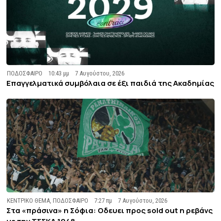
ΠΟΔΟΣΦΑΙΡΟ
10:43 μμ
7 Αυγούστου, 2026
Επαγγελματικά συμβόλαια σε έξι παιδιά της Ακαδημίας
ΚΕΝΤΡΙΚΟ ΘΕΜΑ
,
ΠΟΔΟΣΦΑΙΡΟ
7:27 πμ
7 Αυγούστου, 2026
Στα «πράσινα» η Σόφια: Οδευει προς sold out η ρεβάνς