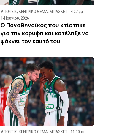
ΑΠΟΨΕΙΣ
,
ΚΕΝΤΡΙΚΟ ΘΕΜΑ
,
ΜΠΑΣΚΕΤ
4:27 μμ
14 Ιουνίου, 2026
Ο Παναθηναϊκός που χτίστηκε
για την κορυφή και κατέληξε να
ψάχνει τον εαυτό του
ΑΠΟΨΕΙΣ
,
ΚΕΝΤΡΙΚΟ ΘΕΜΑ
,
ΜΠΑΣΚΕΤ
11:30 πμ