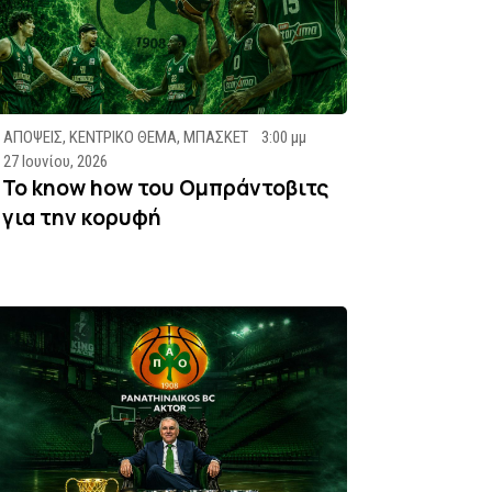
ΑΠΟΨΕΙΣ
,
ΚΕΝΤΡΙΚΟ ΘΕΜΑ
,
ΜΠΑΣΚΕΤ
3:00 μμ
27 Ιουνίου, 2026
Το know how του Ομπράντοβιτς
για την κορυφή