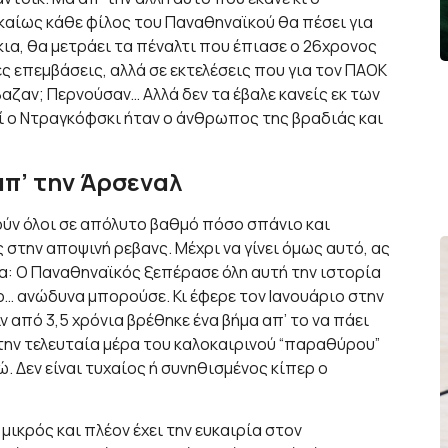
ικαίως κάθε φίλος του Παναθηναϊκού θα πέσει για
ια, θα μετράει τα πέναλτι που έπιασε ο 26χρονος
ς επεμβάσεις, αλλά σε εκτελέσεις που για τον ΠΑΟΚ
βαζαν; Περνούσαν… Αλλά δεν τα έβαλε κανείς εκ των
τί ο Ντραγκόφσκι ήταν ο άνθρωπος της βραδιάς και
π’ την Άρσεναλ
ούν όλοι σε απόλυτο βαθμό πόσο σπάνιο και
στην αποψινή ρεβανς. Μέχρι να γίνει όμως αυτό, ας
α: Ο Παναθηναϊκός ξεπέρασε όλη αυτή την ιστορία
ο… ανώδυνα μπορούσε. Κι έφερε τον Ιανουάριο στην
 από 3,5 χρόνια βρέθηκε ένα βήμα απ’ το να πάει
την τελευταία μέρα του καλοκαιρινού “παραθύρου”
ώ. Δεν είναι τυχαίος ή συνηθισμένος κίπερ ο
μικρός και πλέον έχει την ευκαιρία στον