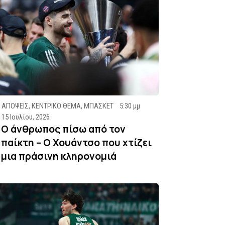
ΑΠΟΨΕΙΣ
,
ΚΕΝΤΡΙΚΟ ΘΕΜΑ
,
ΜΠΑΣΚΕΤ
5:30 μμ
15 Ιουλίου, 2026
Ο άνθρωπος πίσω από τον
παίκτη – Ο Χουάντσο που χτίζει
μια πράσινη κληρονομιά