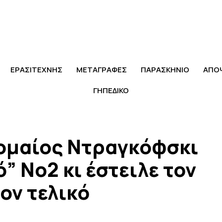
ΕΡΑΣΙΤΕΧΝΗΣ
ΜΕΤΑΓΡΑΦΕΣ
ΠΑΡΑΣΚΗΝΙΟ
ΑΠΟ
ΓΗΠΕΔΙΚΟ
ομαίος Ντραγκόφσκι
ό” Νο2 κι έστειλε τον
ον τελικό