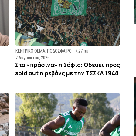
ΚΕΝΤΡΙΚΟ ΘΕΜΑ
,
ΠΟΔΟΣΦΑΙΡΟ
7:27 πμ
7 Αυγούστου, 2026
Στα «πράσινα» η Σόφια: Οδευει προς
sold out η ρεβάνς με την ΤΣΣΚΑ 1948