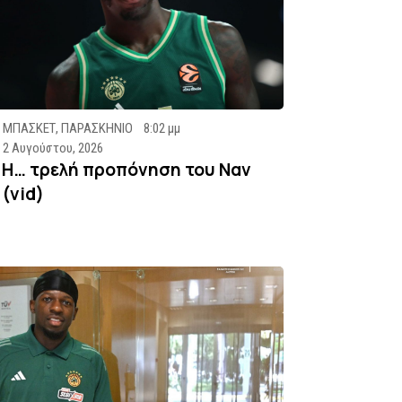
ΜΠΑΣΚΕΤ
,
ΠΑΡΑΣΚΗΝΙΟ
8:02 μμ
2 Αυγούστου, 2026
Η… τρελή προπόνηση του Ναν
(vid)