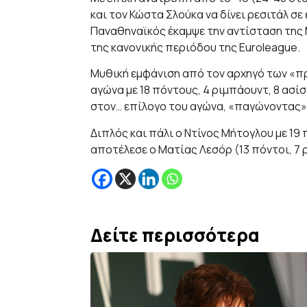
και τον Κώστα Σλούκα να δίνει ρεσιτάλ σε
Παναθηναϊκός έκαμψε την αντίσταση της 
της κανονικής περιόδου της Euroleague.
Μυθική εμφάνιση από τον αρχηγό των «π
αγώνα με 18 πόντους, 4 ριμπάουντ, 8 ασίστ
στον… επίλογο του αγώνα, «παγώνοντας»
Διπλός και πάλι ο Ντίνος Μήτογλου με 19
αποτέλεσε ο Ματίας Λεσόρ (13 πόντοι, 7 
Δείτε περισσότερα