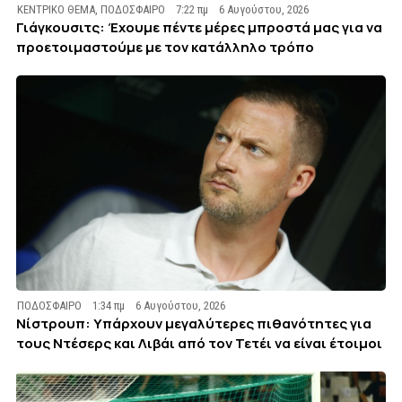
ΚΕΝΤΡΙΚΟ ΘΕΜΑ
,
ΠΟΔΟΣΦΑΙΡΟ
7:22 πμ
6 Αυγούστου, 2026
Γιάγκουσιτς: Έχουμε πέντε μέρες μπροστά μας για να
προετοιμαστούμε με τον κατάλληλο τρόπο
ΠΟΔΟΣΦΑΙΡΟ
1:34 πμ
6 Αυγούστου, 2026
Νίστρουπ: Υπάρχουν μεγαλύτερες πιθανότητες για
τους Ντέσερς και Λιβάι από τον Τετέι να είναι έτοιμοι