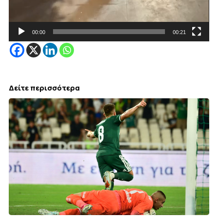
00:00
00:21
Δείτε περισσότερα