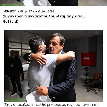
ΜΠΑΣΚΕΤ
4:09 μμ
27 Νοεμβρίου, 2024
Συνάντηση Γιαννακόπουλου-Αταμάν για το…
8ο! (vid)
Στην αποκάλυψη πως θα μιλούσε με τον προπονητή της