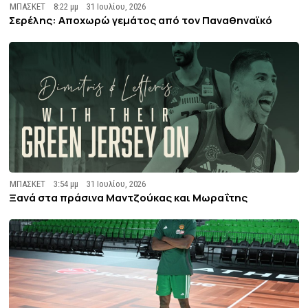
ΜΠΑΣΚΕΤ
8:22 μμ
31 Ιουλίου, 2026
Σερέλης: Αποχωρώ γεμάτος από τον Παναθηναϊκό
ΜΠΑΣΚΕΤ
3:54 μμ
31 Ιουλίου, 2026
Ξανά στα πράσινα Μαντζούκας και Μωραΐτης