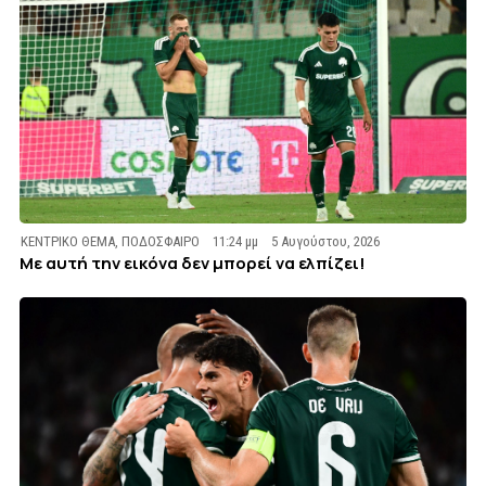
ΚΕΝΤΡΙΚΟ ΘΕΜΑ
,
ΠΟΔΟΣΦΑΙΡΟ
11:24 μμ
5 Αυγούστου, 2026
Με αυτή την εικόνα δεν μπορεί να ελπίζει!