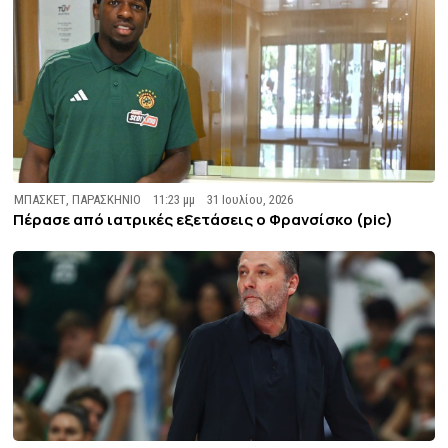
ΜΠΑΣΚΕΤ
,
ΠΑΡΑΣΚΗΝΙΟ
11:23 μμ
31 Ιουλίου, 2026
Πέρασε από ιατρικές εξετάσεις ο Φρανσίσκο (pic)