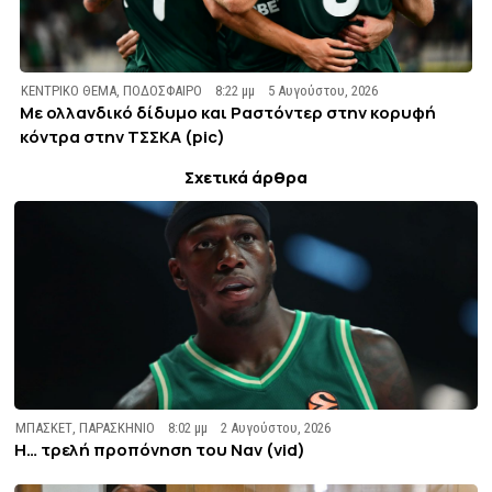
ΚΕΝΤΡΙΚΟ ΘΕΜΑ
,
ΠΟΔΟΣΦΑΙΡΟ
8:22 μμ
5 Αυγούστου, 2026
Με ολλανδικό δίδυμο και Ραστόντερ στην κορυφή
κόντρα στην ΤΣΣΚΑ (pic)
Σχετικά άρθρα
ΜΠΑΣΚΕΤ
,
ΠΑΡΑΣΚΗΝΙΟ
8:02 μμ
2 Αυγούστου, 2026
Η… τρελή προπόνηση του Ναν (vid)