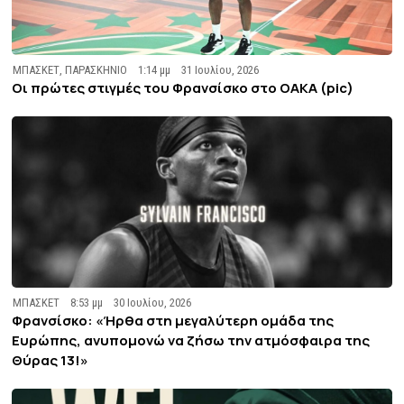
ΜΠΑΣΚΕΤ
,
ΠΑΡΑΣΚΗΝΙΟ
1:14 μμ
31 Ιουλίου, 2026
Οι πρώτες στιγμές του Φρανσίσκο στο ΟΑΚΑ (pic)
ΜΠΑΣΚΕΤ
8:53 μμ
30 Ιουλίου, 2026
Φρανσίσκο: «Ήρθα στη μεγαλύτερη ομάδα της
Ευρώπης, ανυπομονώ να ζήσω την ατμόσφαιρα της
Θύρας 13!»