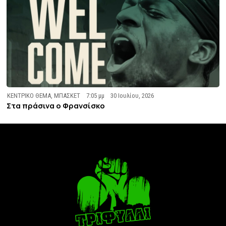
ΚΕΝΤΡΙΚΟ ΘΕΜΑ
,
ΜΠΑΣΚΕΤ
7:05 μμ
30 Ιουλίου, 2026
Στα πράσινα ο Φρανσίσκο